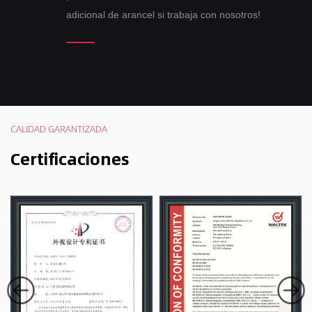
adicional de arancel si trabaja con nosotros!
CALIDAD GARANTIZADA
Certificaciones