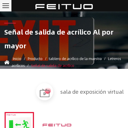
Señal de salida de acrílico Al por
mayor
Inicio
/
Producto
/
tablero de acrílico de la muestra
/
Letreros
acrílicos
/
Señal de salida de acrílico
sala de exposición virtual