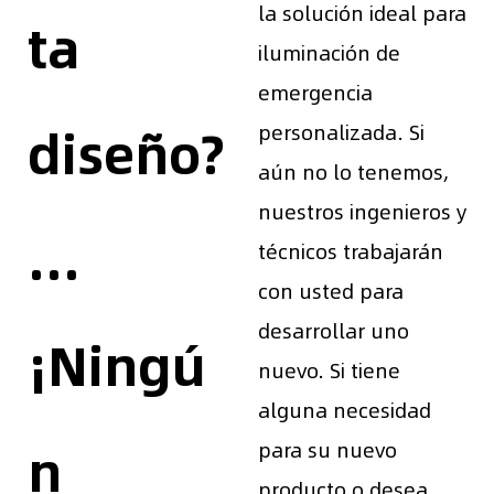
la solución ideal para
ta
iluminación de
emergencia
diseño?
personalizada. Si
aún no lo tenemos,
nuestros ingenieros y
...
técnicos trabajarán
con usted para
desarrollar uno
¡Ningú
nuevo. Si tiene
alguna necesidad
n
para su nuevo
producto o desea