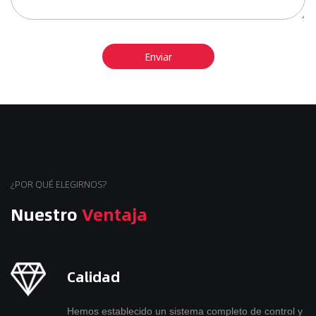
¿POR QUÉ ELEGIRNOS?
Nuestro
Ventaja
Calidad
Hemos establecido un sistema completo de control y